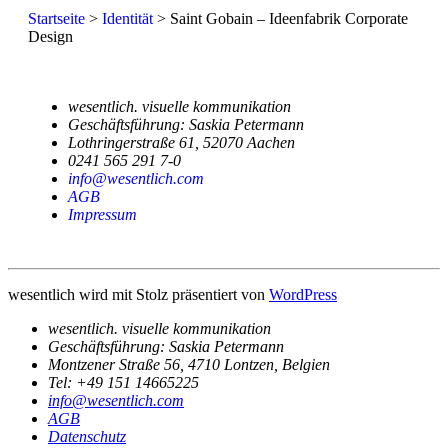
Startseite
>
Identität
>
Saint Gobain – Ideenfabrik Corporate
Design
wesentlich
.
visuelle kommunikation
Geschäftsführung: Saskia Petermann
Lothringerstraße 61
,
52070
Aachen
0241 565 291 7-0
info@wesentlich.com
AGB
Impressum
wesentlich wird mit Stolz präsentiert von
WordPress
wesentlich
.
visuelle kommunikation
Geschäftsführung: Saskia Petermann
Montzener Straße 56
,
4710
Lontzen, Belgien
Tel: +49 151 14665225
info@wesentlich.com
AGB
Datenschutz