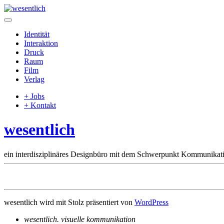
Identität
Interaktion
Druck
Raum
Film
Verlag
+ Jobs
+ Kontakt
wesentlich
ein interdisziplinäres Designbüro mit dem Schwerpunkt Kommunikat
wesentlich wird mit Stolz präsentiert von
WordPress
wesentlich
.
visuelle kommunikation