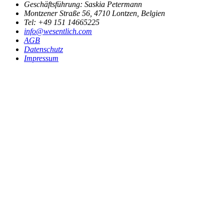
Geschäftsführung: Saskia Petermann
Montzener Straße 56
,
4710
Lontzen, Belgien
Tel: +49 151 14665225
info@wesentlich.com
AGB
Datenschutz
Impressum